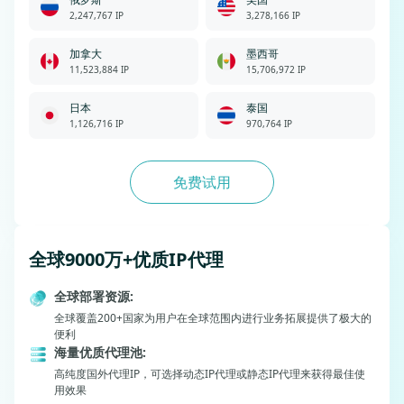
2,247,767 IP
3,278,166 IP
加拿大
墨西哥
11,523,884 IP
15,706,972 IP
日本
泰国
1,126,716 IP
970,764 IP
免费试用
全球9000万+优质IP代理
全球部署资源:
全球覆盖200+国家为用户在全球范围内进行业务拓展提供了极大的
便利
海量优质代理池:
高纯度国外代理IP，可选择动态IP代理或静态IP代理来获得最佳使
用效果